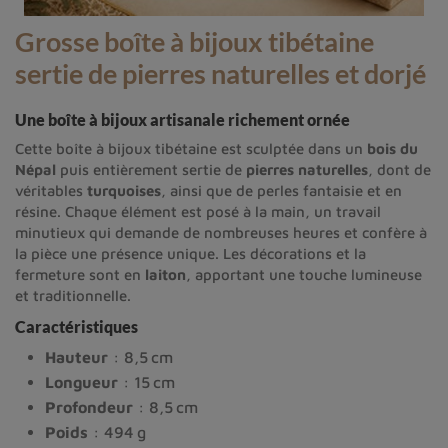
Grosse boîte à bijoux tibétaine
sertie de pierres naturelles et dorjé
Une boîte à bijoux artisanale richement ornée
Cette boîte à bijoux tibétaine est sculptée dans un
bois du
Népal
puis entièrement sertie de
pierres naturelles
, dont de
véritables
turquoises
, ainsi que de perles fantaisie et en
résine. Chaque élément est posé à la main, un travail
minutieux qui demande de nombreuses heures et confère à
la pièce une présence unique. Les décorations et la
fermeture sont en
laiton
, apportant une touche lumineuse
et traditionnelle.
Caractéristiques
Hauteur
: 8,5 cm
Longueur
: 15 cm
Profondeur
: 8,5 cm
Poids
: 494 g