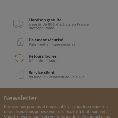
Livraison gratuite
à partir de 80€ d'achats en France
métropolitaine
Paiement sécurisé
Paiement en ligne sécurisé
Retours faciles
Délai de 14 jours
Service client
du lundi au vendredi de 9h à 18h
Newsletter
Recevez nos promos et nouveautés en vous inscrivant à la
newsletter. Vous pouvez vous désinscrire à tout moment.
Vous trouverez pour cela nos informations de contact dans