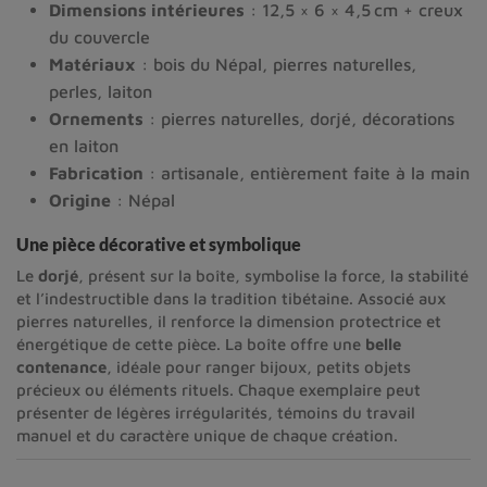
Dimensions intérieures
: 12,5 × 6 × 4,5 cm + creux
du couvercle
Matériaux
: bois du Népal, pierres naturelles,
perles, laiton
Ornements
: pierres naturelles, dorjé, décorations
en laiton
Fabrication
: artisanale, entièrement faite à la main
Origine
: Népal
Une pièce décorative et symbolique
Le 
dorjé
, présent sur la boîte, symbolise la force, la stabilité 
et l’indestructible dans la tradition tibétaine. Associé aux 
pierres naturelles, il renforce la dimension protectrice et 
énergétique de cette pièce. La boîte offre une 
belle 
contenance
, idéale pour ranger bijoux, petits objets 
précieux ou éléments rituels. Chaque exemplaire peut 
présenter de légères irrégularités, témoins du travail 
manuel et du caractère unique de chaque création.