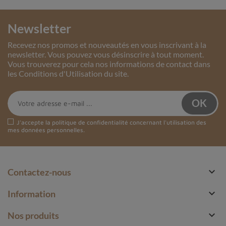
Newsletter
Recevez nos promos et nouveautés en vous inscrivant à la
newsletter. Vous pouvez vous désinscrire à tout moment.
Vous trouverez pour cela nos informations de contact dans
les Conditions d'Utilisation du site.
J'accepte la
politique de confidentialité
concernant l'utilisation des
mes données personnelles.

Contactez-nous

Information

Nos produits