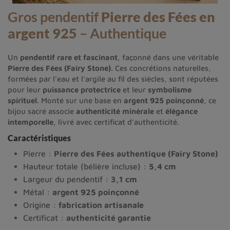
Gros pendentif
Pierre des Fées en
argent 925
– Authentique
Un
pendentif rare et fascinant
, façonné dans une véritable
Pierre des Fées (Fairy Stone)
. Ces concrétions naturelles,
formées par l’eau et l’argile au fil des siècles, sont réputées
pour leur
puissance protectrice
et leur
symbolisme
spirituel
. Monté sur une base en
argent 925 poinçonné
, ce
bijou sacré associe
authenticité minérale
et
élégance
intemporelle
, livré avec certificat d’authenticité.
Caractéristiques
Pierre :
Pierre des Fées authentique (Fairy Stone)
Hauteur totale (bélière incluse) :
5,4 cm
Largeur du pendentif :
3,1 cm
Métal :
argent 925 poinçonné
Origine :
fabrication artisanale
Certificat :
authenticité garantie