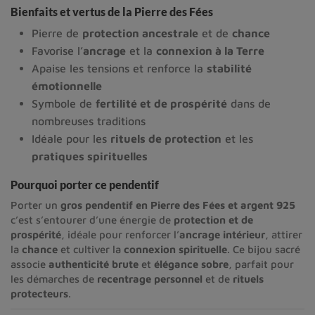
Bienfaits et vertus de la Pierre des Fées
Pierre de
protection ancestrale
et de
chance
Favorise l’
ancrage
et la
connexion à la Terre
Apaise les tensions et renforce la
stabilité
émotionnelle
Symbole de
fertilité et de prospérité
dans de
nombreuses traditions
Idéale pour les
rituels de protection
et les
pratiques spirituelles
Pourquoi porter ce pendentif
Porter un
gros pendentif en Pierre des Fées et argent 925
c’est s’entourer d’une énergie de
protection et de
prospérité
, idéale pour renforcer l’
ancrage intérieur
, attirer
la
chance
et cultiver la
connexion spirituelle
. Ce bijou sacré
associe
authenticité brute
et
élégance sobre
, parfait pour
les démarches de
recentrage personnel
et de
rituels
protecteurs
.