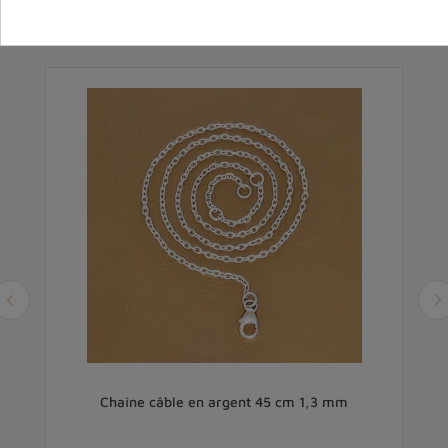
Vous aimerez aussi
cm
Chaîne câble en argent 45 cm 1,3 mm