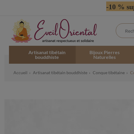
-10 % su
Artisanat tibétain
Bijoux Pierres
bouddhiste
Naturelles
Accueil
Artisanat tibétain bouddhiste
Conque tibétaine
C