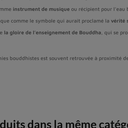
 comme
instrument de musique
ou récipient pour l’eau 
nque comme le symbole qui aurait proclamé la
vérité
te
la gloire de l’enseignement de Bouddha
, qui se pr
ies bouddhistes est souvent retrouvée à proximité d
duits dans la même catég