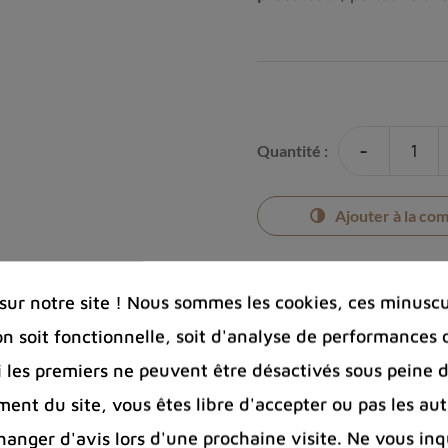
-
Quantité :
Ajouter à la co
ur notre site ! Nous sommes les cookies, ces minuscul
on soit fonctionnelle, soit d'analyse de performances 
Photos cont
Si les premiers ne peuvent être désactivés sous peine d
Port offert 
ent du site, vous êtes libre d'accepter ou pas les aut
100 € pour 
Entreprise 
nger d'avis lors d'une prochaine visite. Ne vous inq