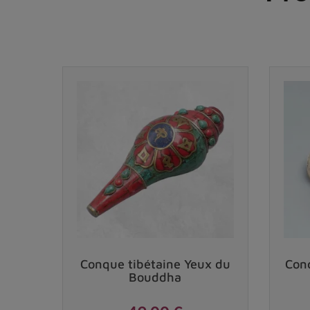
Vendu
Conque tibétaine Yeux du
Conq
Bouddha