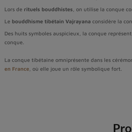
Lors de
rituels bouddhistes
, on utilise la conque
Le
bouddhisme tibétain Vajrayana
considère la co
Des huits symboles auspicieux, la conque représen
conque.
La conque tibétaine omniprésente dans les cérémon
en France
, où elle joue un rôle symbolique fort.
Pro