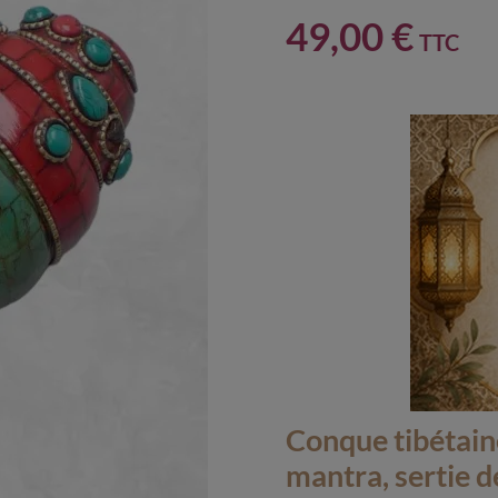
49,00 €
TTC
Conque tibétain
mantra, sertie d