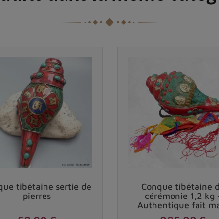
Vendu
ue tibétaine sertie de
Conque tibétaine 
pierres
cérémonie 1,2 kg 
Authentique fait m