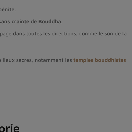
bénite.
 sans crainte de Bouddha
.
opage dans toutes les directions, comme le son de la
e lieux sacrés, notamment les
temples bouddhistes
orie