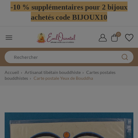
-10 % supplémentaires pour 2 bijoux
achetés code BIJOUX10
0

Accueil
Artisanat tibétain bouddhiste
Cartes postales
bouddhistes
Carte postale Yeux de Bouddha