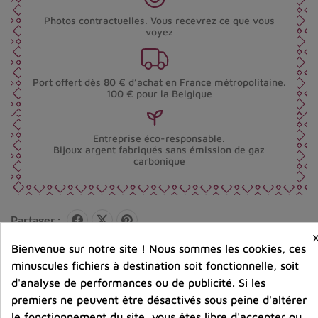
Photos contractuelles. Vous recevrez ce que vous
voyez
Port offert dès 80 € d’achat en France métropolitaine.
100 € pour la Belgique
Entreprise éco-responsable.
Bijoux argent fabriqués sans émission de gaz
carbonique
Partager :
Bienvenue sur notre site ! Nous sommes les cookies, ces
minuscules fichiers à destination soit fonctionnelle, soit
Avis clients
d'analyse de performances ou de publicité. Si les
premiers ne peuvent être désactivés sous peine d'altérer
le fonctionnement du site, vous êtes libre d'accepter ou