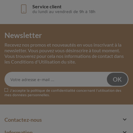
Service client
du lundi au vendredi de 9h à 18h
Newsletter
Recevez nos promos et nouveautés en vous inscrivant à la
newsletter. Vous pouvez vous désinscrire à tout moment.
Vous trouverez pour cela nos informations de contact dans
les Conditions d'Utilisation du site.
J'accepte la
politique de confidentialité
concernant l'utilisation des
mes données personnelles.

Contactez-nous

Information