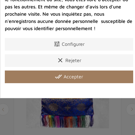
pas les autres. Et même de changer d'avis lors d'une
prochaine visite. Ne vous inquiétez pas, nous
Vous aimerez aussi
n'enregistrons aucune donnée personnelle susceptible de
pouvoir vous identifier personnellement !
tune
Configurer
clear
Rejeter
done_all
Accepter