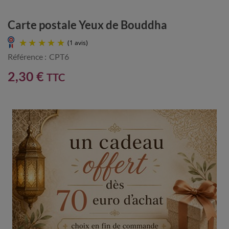
Carte postale Yeux de Bouddha
Référence :
CPT6
2,30 €
TTC
(1 avis)