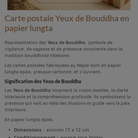
Carte postale Yeux de Bouddha en
papier lungta
Représentation des
Yeux de Bouddha
, symbole de
vigilance, de sagesse et de présence consciente dans la
tradition bouddhiste tibétaine.
Les cartes postales fabriquées au Népal sont en papier
lungta épais, presque cartonné, et s'ouvrent.
Signification des Yeux de Bouddha
Les
Yeux de Bouddha
incarnent la vision éveillée, la clarté
intérieure et la compréhension profonde. Ils symbolisent la
présence qui voit au‑delà des illusions et guide vers la paix
intérieure.
En papier lungta épais.
Dimensions :
environ 17 x 12 cm
Conditionnement :
envoyé sous blister