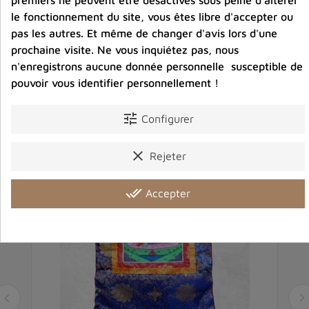
Avis clients
le fonctionnement du site, vous êtes libre d'accepter ou
pas les autres. Et même de changer d'avis lors d'une
prochaine visite. Ne vous inquiétez pas, nous
n'enregistrons aucune donnée personnelle susceptible de
pouvoir vous identifier personnellement !
Vous aimerez aussi
tune
Configurer
clear
Rejeter
done_all
Accepter