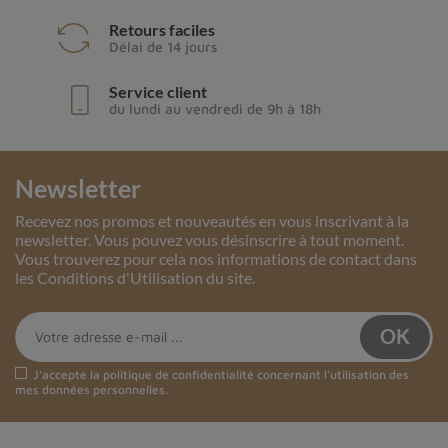
Retours faciles
Délai de 14 jours
Service client
du lundi au vendredi de 9h à 18h
Newsletter
Recevez nos promos et nouveautés en vous inscrivant à la
newsletter. Vous pouvez vous désinscrire à tout moment.
Vous trouverez pour cela nos informations de contact dans
les Conditions d'Utilisation du site.
J'accepte la
politique de confidentialité
concernant l'utilisation des
mes données personnelles.