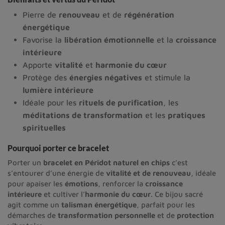
Pierre de
renouveau
et de
régénération
énergétique
Favorise la
libération émotionnelle
et la
croissance
intérieure
Apporte
vitalité
et
harmonie du cœur
Protège des
énergies négatives
et stimule la
lumière intérieure
Idéale pour les
rituels de purification
, les
méditations de transformation
et les
pratiques
spirituelles
Pourquoi porter ce bracelet
Porter un
bracelet en Péridot naturel en chips
c’est
s’entourer d’une énergie de
vitalité et de renouveau
, idéale
pour apaiser les
émotions
, renforcer la
croissance
intérieure
et cultiver l’
harmonie du cœur
. Ce bijou sacré
agit comme un
talisman énergétique
, parfait pour les
démarches de
transformation personnelle
et de
protection