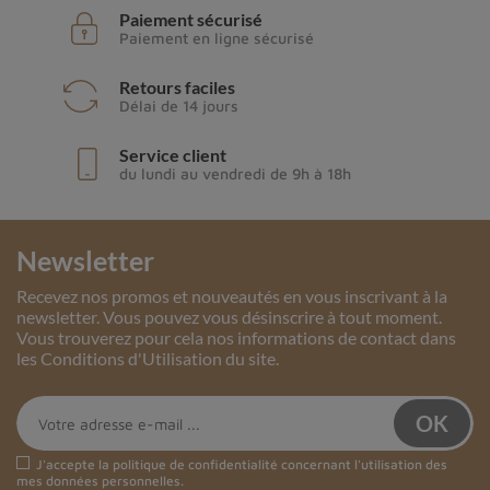
Paiement sécurisé
Paiement en ligne sécurisé
Retours faciles
Délai de 14 jours
Service client
du lundi au vendredi de 9h à 18h
Newsletter
Recevez nos promos et nouveautés en vous inscrivant à la
newsletter. Vous pouvez vous désinscrire à tout moment.
Vous trouverez pour cela nos informations de contact dans
les Conditions d'Utilisation du site.
J'accepte la
politique de confidentialité
concernant l'utilisation des
mes données personnelles.