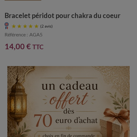
Bracelet péridot pour chakra du coeur
Référence :
AGA5
14,00 €
TTC
(2 avis)