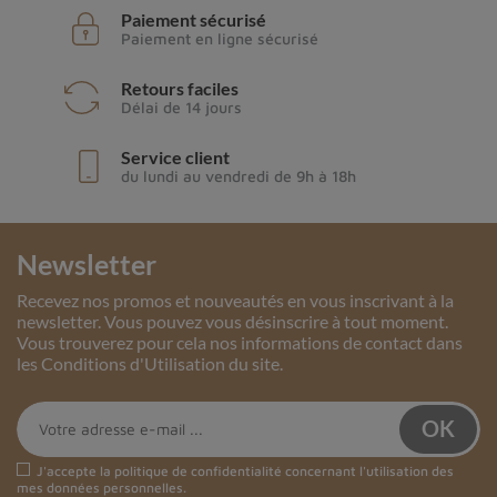
Paiement sécurisé
Paiement en ligne sécurisé
Retours faciles
Délai de 14 jours
Service client
du lundi au vendredi de 9h à 18h
Newsletter
Recevez nos promos et nouveautés en vous inscrivant à la
newsletter. Vous pouvez vous désinscrire à tout moment.
Vous trouverez pour cela nos informations de contact dans
les Conditions d'Utilisation du site.
J'accepte la
politique de confidentialité
concernant l'utilisation des
mes données personnelles.