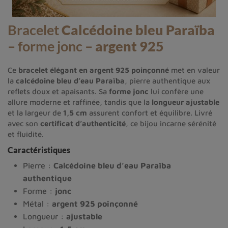
Bracelet
Calcédoine bleu Paraïba
– forme jonc –
argent 925
Ce
bracelet élégant en argent 925 poinçonné
met en valeur
la
calcédoine bleu d’eau Paraïba
, pierre authentique aux
reflets doux et apaisants. Sa
forme jonc
lui confère une
allure moderne et raffinée, tandis que la
longueur ajustable
et la largeur de
1,5 cm
assurent confort et équilibre. Livré
avec son
certificat d’authenticité
, ce bijou incarne sérénité
et fluidité.
Caractéristiques
Pierre :
Calcédoine bleu d’eau Paraïba
authentique
Forme :
jonc
Métal :
argent 925 poinçonné
Longueur :
ajustable