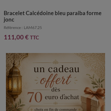
Bracelet Calcédoine bleu paraiba forme
jonc
Référence :
LAM67.25
111,00 €
TTC