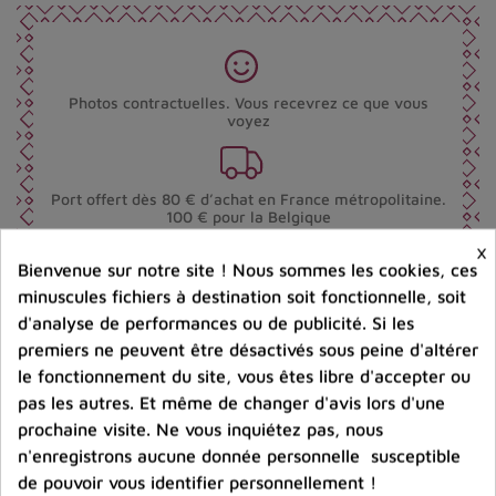
Photos contractuelles. Vous recevrez ce que vous
voyez
Port offert dès 80 € d’achat en France métropolitaine.
100 € pour la Belgique
×
Bienvenue sur notre site ! Nous sommes les cookies, ces
Entreprise éco-responsable.
minuscules fichiers à destination soit fonctionnelle, soit
Bijoux argent fabriqués sans émission de gaz
carbonique
d'analyse de performances ou de publicité. Si les
premiers ne peuvent être désactivés sous peine d'altérer
le fonctionnement du site, vous êtes libre d'accepter ou
pas les autres. Et même de changer d'avis lors d'une
Partager :
prochaine visite. Ne vous inquiétez pas, nous
n'enregistrons aucune donnée personnelle susceptible
de pouvoir vous identifier personnellement !