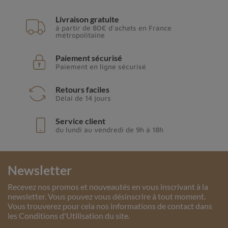
Livraison gratuite
à partir de 80€ d'achats en France
métropolitaine
Paiement sécurisé
Paiement en ligne sécurisé
Retours faciles
Délai de 14 jours
Service client
du lundi au vendredi de 9h à 18h
Newsletter
Recevez nos promos et nouveautés en vous inscrivant à la
newsletter. Vous pouvez vous désinscrire à tout moment.
Vous trouverez pour cela nos informations de contact dans
les Conditions d'Utilisation du site.