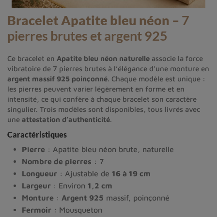
Bracelet Apatite bleu néon
– 7
pierres brutes et argent 925
Ce bracelet en
Apatite bleu néon naturelle
associe la force
vibratoire de 7 pierres brutes à l’élégance d’une monture en
argent massif 925 poinçonné
. Chaque modèle est unique :
les pierres peuvent varier légèrement en forme et en
intensité, ce qui confère à chaque bracelet son caractère
singulier. Trois modèles sont disponibles, tous livrés avec
une
attestation d’authenticité
.
Caractéristiques
Pierre
: Apatite bleu néon brute, naturelle
Nombre de pierres
: 7
Longueur
: Ajustable de
16 à 19 cm
Largeur
: Environ
1,2 cm
Monture
:
Argent 925
massif, poinçonné
Fermoir
: Mousqueton