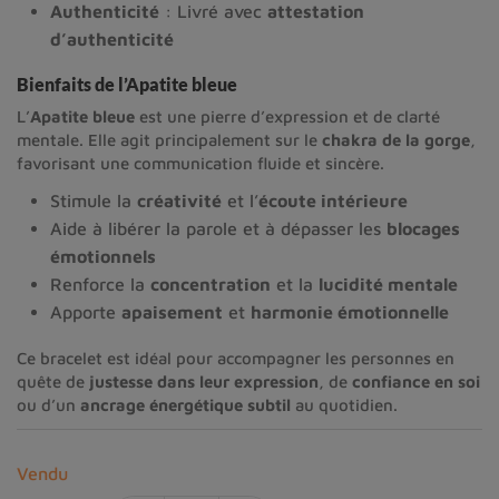
Authenticité
: Livré avec
attestation
d’authenticité
Bienfaits de l’Apatite bleue
L’
Apatite bleue
est une pierre d’expression et de clarté
mentale. Elle agit principalement sur le
chakra de la gorge
,
favorisant une communication fluide et sincère.
Stimule la
créativité
et l’
écoute intérieure
Aide à libérer la parole et à dépasser les
blocages
émotionnels
Renforce la
concentration
et la
lucidité mentale
Apporte
apaisement
et
harmonie émotionnelle
Ce bracelet est idéal pour accompagner les personnes en
quête de
justesse dans leur expression
, de
confiance en soi
ou d’un
ancrage énergétique subtil
au quotidien.
Vendu