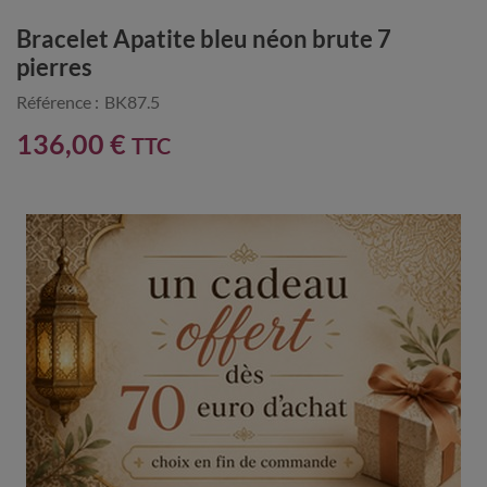
Bracelet Apatite bleu néon brute 7
pierres
Référence :
BK87.5
136,00 €
TTC