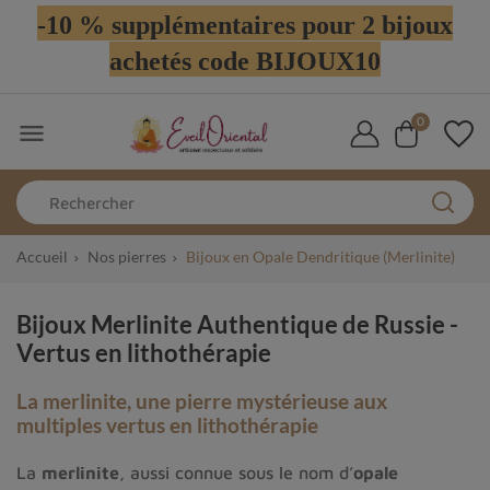
-10 % supplémentaires pour 2 bijoux
achetés code BIJOUX10
0

Accueil
Nos pierres
Bijoux en Opale Dendritique (Merlinite)
Bijoux Merlinite Authentique de Russie -
Vertus en lithothérapie
La merlinite, une pierre mystérieuse aux
multiples vertus en lithothérapie
La
merlinite
, aussi connue sous le nom d’
opale