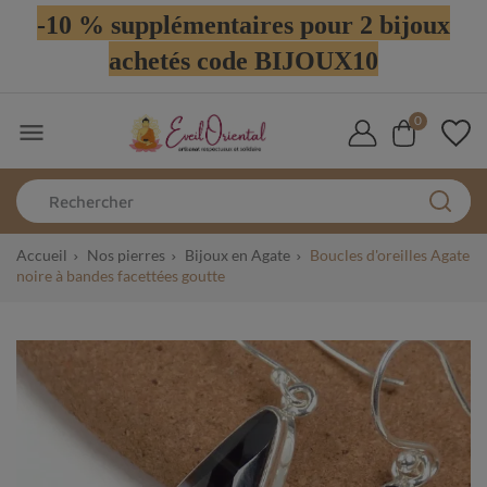
-10 % supplémentaires pour 2 bijoux
achetés code BIJOUX10
0

Accueil
Nos pierres
Bijoux en Agate
Boucles d'oreilles Agate
noire à bandes facettées goutte