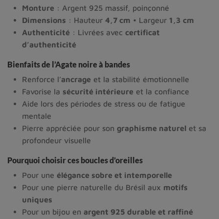
Monture
: Argent 925 massif, poinçonné
Dimensions
: Hauteur
4,7 cm
• Largeur
1,3 cm
Authenticité
: Livrées avec
certificat
d’authenticité
Bienfaits de l’Agate noire à bandes
Renforce l’
ancrage
et la stabilité émotionnelle
Favorise la
sécurité intérieure
et la confiance
Aide lors des périodes de stress ou de fatigue
mentale
Pierre appréciée pour son
graphisme naturel
et sa
profondeur visuelle
Pourquoi choisir ces boucles d’oreilles
Pour une 
élégance sobre et intemporelle
Pour une pierre naturelle du Brésil aux 
motifs 
uniques
Pour un bijou en 
argent 925 durable et raffiné