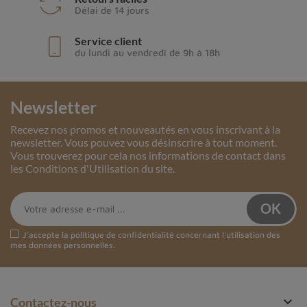
Délai de 14 jours
Service client
du lundi au vendredi de 9h à 18h
Newsletter
Recevez nos promos et nouveautés en vous inscrivant à la
newsletter. Vous pouvez vous désinscrire à tout moment.
Vous trouverez pour cela nos informations de contact dans
les Conditions d'Utilisation du site.
J'accepte la
politique de confidentialité
concernant l'utilisation des
mes données personnelles.

Contactez-nous