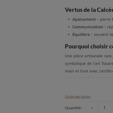
Vertus de la Calc
Apaisement :
pierre 
Communication :
rép
Équilibre :
souvent lié
Pourquoi choisir 
Une pièce artisanale rare,
symbolique de l’art Touare
main et livré avec certific
Guide des tailles
-
Quantité :