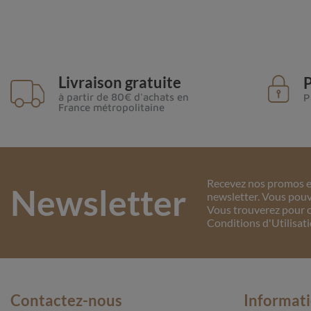
Livraison gratuite
P
à partir de 80€ d'achats en
P
France métropolitaine
Recevez nos promos et
Newsletter
newsletter. Vous pouv
Vous trouverez pour c
Conditions d'Utilisati
Contactez-nous
Informat