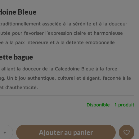
édoine Bleue
traditionnellement associée à la sérénité et à la douceur
utée pour favoriser l’expression claire et harmonieuse
e à la paix intérieure et à la détente émotionnelle
cette bague
 alliant la douceur de la Calcédoine Bleue à la force
g. Un bijou authentique, culturel et élégant, façonné à la
at d’authenticité.
Disponible :
1 produit
Ajouter au panier
+
favorite_border