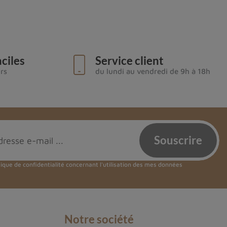
ciles
Service client
urs
du lundi au vendredi de 9h à 18h
tique de confidentialité
concernant l'utilisation des mes données
Notre société