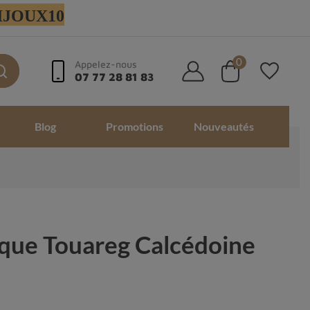
 BIJOUX10
0
Appelez-nous
07 77 28 81 83
Blog
Promotions
Nouveautés
que Touareg Calcédoine