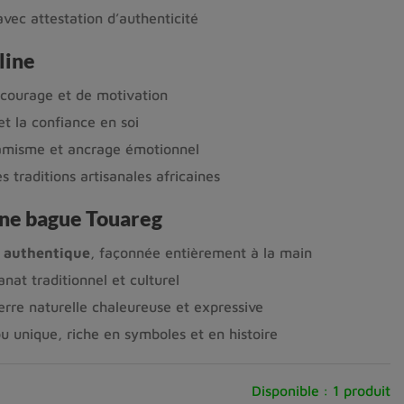
vec attestation d’authenticité
line
 courage et de motivation
et la confiance en soi
amisme et ancrage émotionnel
s traditions artisanales africaines
une bague Touareg
e
authentique
, façonnée entièrement à la main
anat traditionnel et culturel
erre naturelle chaleureuse et expressive
ou unique, riche en symboles et en histoire
Disponible :
1 produit