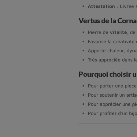
Attestation :
Livrée a
Vertus de la Corna
Pierre de
vitalité
, de
Favorise la créativité 
Apporte chaleur, dyn
Très appréciée dans le
Pourquoi choisir 
Pour porter une pièc
Pour soutenir un artis
Pour apprécier une pi
Pour profiter d’un bij