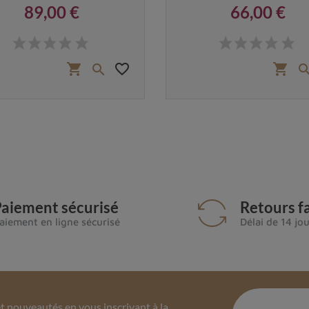
89,00 €
66,00 €
Prix
Prix
favorite_border
shopping_cart
shopping_cart

aiement sécurisé
Retours fa
aiement en ligne sécurisé
Délai de 14 jo
 nouveautés en vous inscrivant à la