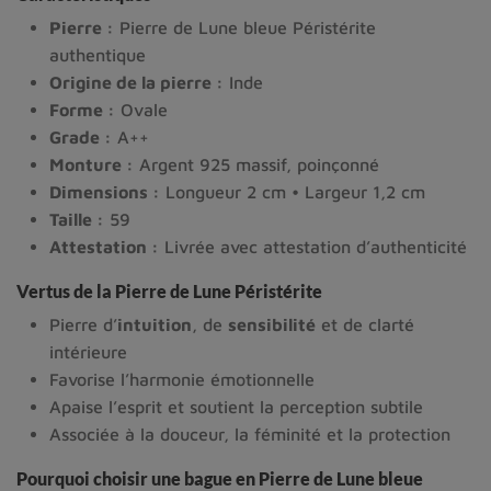
Pierre :
Pierre de Lune bleue Péristérite
authentique
Origine de la pierre :
Inde
Forme :
Ovale
Grade :
A++
Monture :
Argent 925 massif, poinçonné
Dimensions :
Longueur 2 cm • Largeur 1,2 cm
Taille :
59
Attestation :
Livrée avec attestation d’authenticité
Vertus de la Pierre de Lune Péristérite
Pierre d’
intuition
, de
sensibilité
et de clarté
intérieure
Favorise l’harmonie émotionnelle
Apaise l’esprit et soutient la perception subtile
Associée à la douceur, la féminité et la protection
Pourquoi choisir une bague en Pierre de Lune bleue