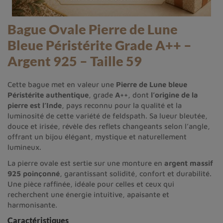
Bague Ovale Pierre de Lune
Bleue Péristérite Grade A++ –
Argent 925 – Taille 59
Cette bague met en valeur une
Pierre de Lune bleue
Péristérite authentique
, grade
A++
, dont
l’origine de la
pierre est l’Inde
, pays reconnu pour la qualité et la
luminosité de cette variété de feldspath. Sa lueur bleutée,
douce et irisée, révèle des reflets changeants selon l’angle,
offrant un bijou élégant, mystique et naturellement
lumineux.
La pierre ovale est sertie sur une monture en
argent massif
925 poinçonné
, garantissant solidité, confort et durabilité.
Une pièce raffinée, idéale pour celles et ceux qui
recherchent une énergie intuitive, apaisante et
harmonisante.
Caractéristiques