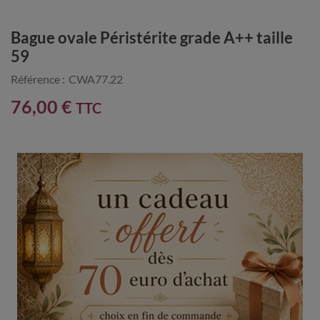
Bague ovale Péristérite grade A++ taille
59
Référence :
CWA77.22
76,00 €
TTC