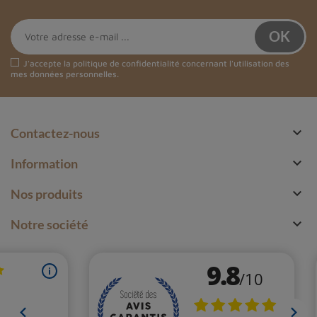
J'accepte la
politique de confidentialité
concernant l'utilisation des
mes données personnelles.

Contactez-nous

Information

Nos produits

Notre société