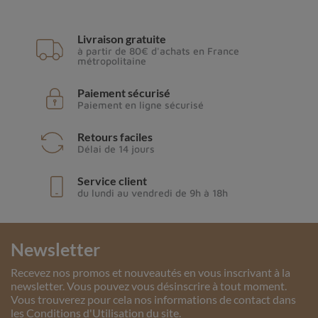
Livraison gratuite
à partir de 80€ d'achats en France
métropolitaine
Paiement sécurisé
Paiement en ligne sécurisé
Retours faciles
Délai de 14 jours
Service client
du lundi au vendredi de 9h à 18h
Newsletter
Recevez nos promos et nouveautés en vous inscrivant à la
newsletter. Vous pouvez vous désinscrire à tout moment.
Vous trouverez pour cela nos informations de contact dans
les Conditions d'Utilisation du site.