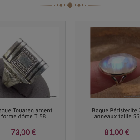
ague Touareg argent
Bague Péristérite 
forme dôme T 58
anneaux taille 56
73,00 €
81,00 €