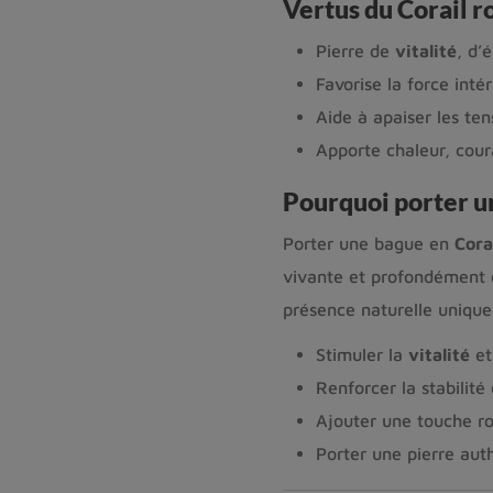
Vertus du Corail 
Pierre de
vitalité
, d’
Favorise la force intér
Aide à apaiser les ten
Apporte chaleur, cou
Pourquoi porter u
Porter une bague en
Cora
vivante et profondément 
présence naturelle unique.
Stimuler la
vitalité
et
Renforcer la stabilité
Ajouter une touche ro
Porter une pierre aut