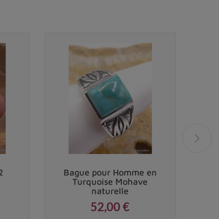
2
Bague pour Homme en
Bag
Turquoise Mohave
naturelle
52,00 €