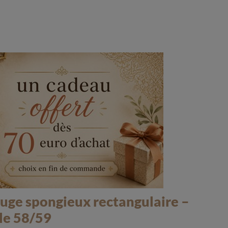
ouge spongieux rectangulaire –
le 58/59