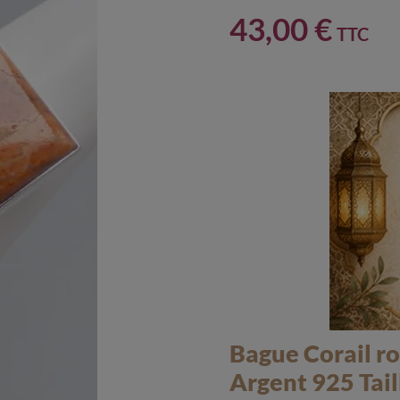
43,00 €
TTC
Bague Corail r
Argent 925 Tail