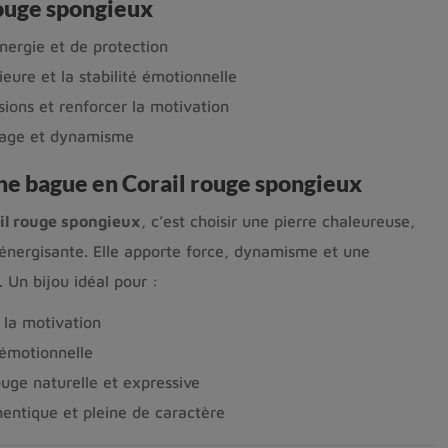
rouge spongieux
énergie et de protection
ieure et la stabilité émotionnelle
sions et renforcer la motivation
rage et dynamisme
ne bague en Corail rouge spongieux
il rouge spongieux
, c’est choisir une pierre chaleureuse,
énergisante. Elle apporte force, dynamisme et une
 Un bijou idéal pour :
 la motivation
 émotionnelle
uge naturelle et expressive
hentique et pleine de caractère