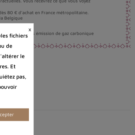
ractuelles. Vous recevrez ce que vous voyez
dès 80 € d’achat en France métropolitaine.
la Belgique
×
éco-responsable.
nt fabriqués sans émission de gaz carbonique
es fichiers
ou de
'altérer le
res. Et
uiétez pas,
pouvoir
cepter