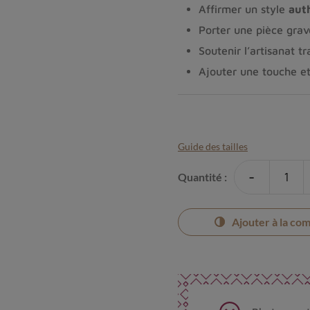
Affirmer un style
aut
Porter une pièce grav
Soutenir l’artisanat t
Ajouter une touche et
Guide des tailles
-
Quantité :
Ajouter à la co