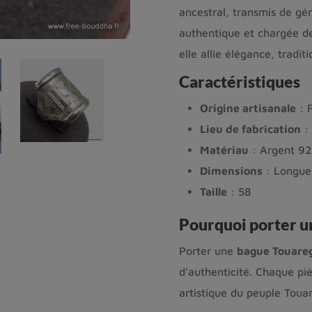
ancestral, transmis de gé
authentique et chargée 
elle allie élégance, tradit
Caractéristiques
Origine artisanale
: F
Lieu de fabrication
: 
Matériau
: Argent 92
Dimensions
: Longue
Taille
: 58
Pourquoi porter u
Porter une
bague Touare
d’authenticité. Chaque piè
artistique du peuple Touar