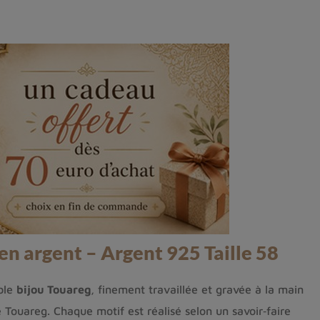
n argent – Argent 925 Taille 58
able
bijou Touareg
, finement travaillée et gravée à la main
 Touareg. Chaque motif est réalisé selon un savoir‑faire