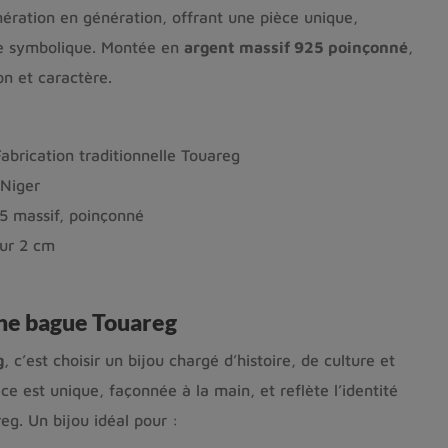
nération en génération, offrant une pièce unique,
de symbolique. Montée en
argent massif 925 poinçonné
,
ion et caractère.
abrication traditionnelle Touareg
Niger
5 massif, poinçonné
ur 2 cm
ne bague Touareg
g
, c’est choisir un bijou chargé d’histoire, de culture et
ce est unique, façonnée à la main, et reflète l’identité
eg. Un bijou idéal pour :