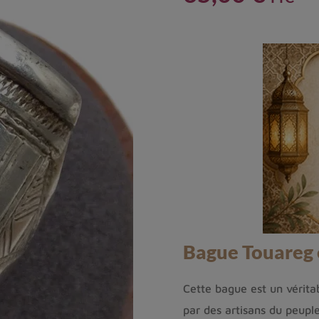
Bague Touareg e
Cette bague est un vérit
par des artisans du peuple