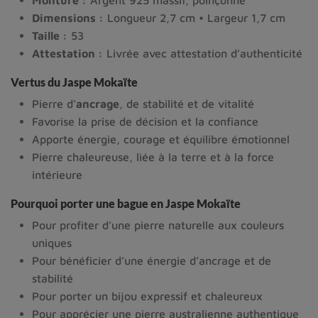
Monture :
Argent 925 massif, poinçonné
Dimensions :
Longueur 2,7 cm • Largeur 1,7 cm
Taille :
53
Attestation :
Livrée avec attestation d’authenticité
Vertus du Jaspe Mokaïte
Pierre d’
ancrage
, de stabilité et de vitalité
Favorise la prise de décision et la confiance
Apporte énergie, courage et équilibre émotionnel
Pierre chaleureuse, liée à la terre et à la force
intérieure
Pourquoi porter une bague en Jaspe Mokaïte
Pour profiter d’une pierre naturelle aux couleurs
uniques
Pour bénéficier d’une énergie d’ancrage et de
stabilité
Pour porter un bijou expressif et chaleureux
Pour apprécier une pierre australienne authentique