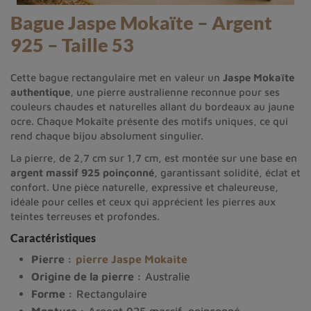
Bague Jaspe Mokaïte – Argent
925 – Taille 53
Cette bague rectangulaire met en valeur un
Jaspe Mokaïte
authentique
, une pierre australienne reconnue pour ses
couleurs chaudes et naturelles allant du bordeaux au jaune
ocre. Chaque Mokaïte présente des motifs uniques, ce qui
rend chaque bijou absolument singulier.
La pierre, de 2,7 cm sur 1,7 cm, est montée sur une base en
argent massif 925 poinçonné
, garantissant solidité, éclat et
confort. Une pièce naturelle, expressive et chaleureuse,
idéale pour celles et ceux qui apprécient les pierres aux
teintes terreuses et profondes.
Caractéristiques
Pierre :
pierre Jaspe Mokaîte
Origine de la pierre :
Australie
Forme :
Rectangulaire