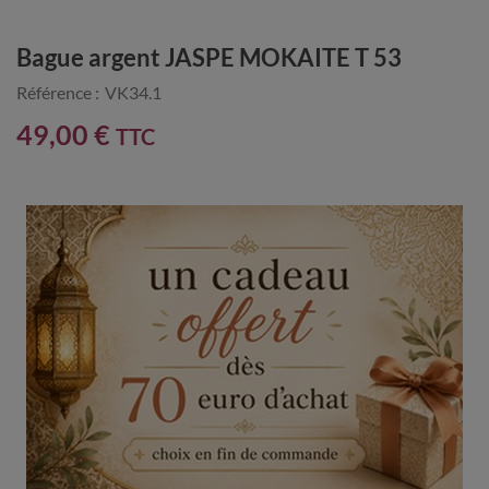
Bague argent JASPE MOKAITE T 53
Référence :
VK34.1
49,00 €
TTC