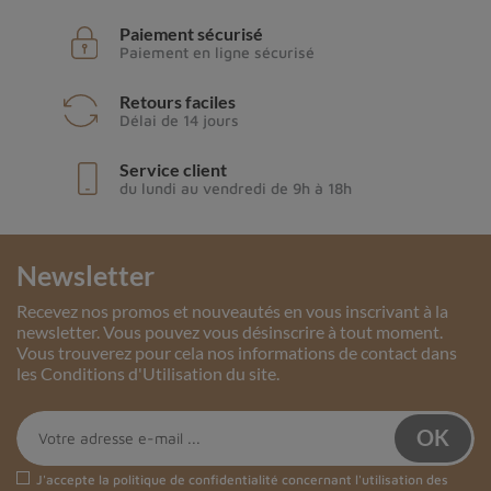
Paiement sécurisé
Paiement en ligne sécurisé
Retours faciles
Délai de 14 jours
Service client
du lundi au vendredi de 9h à 18h
Newsletter
Recevez nos promos et nouveautés en vous inscrivant à la
newsletter. Vous pouvez vous désinscrire à tout moment.
Vous trouverez pour cela nos informations de contact dans
les Conditions d'Utilisation du site.
J'accepte la
politique de confidentialité
concernant l'utilisation des