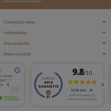
mes données personnelles.

Contactez-nous

Information

Nos produits

Notre société